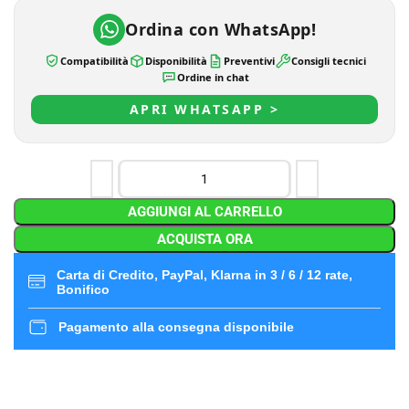
Ordina con WhatsApp!
Compatibilità
Disponibilità
Preventivi
Consigli tecnici
Ordine in chat
APRI WHATSAPP >
AGGIUNGI AL CARRELLO
ACQUISTA ORA
Carta di Credito, PayPal, Klarna in 3 / 6 / 12 rate,
Bonifico
Pagamento alla consegna disponibile