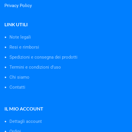
Privacy Policy
LINK UTILI
Note legali
Resi e rimborsi
Spedizioni e consegna dei prodotti
Termini e condizioni d’uso
Chi siamo
Contatti
IL MIO ACCOUNT
Dettagli account
Ordini