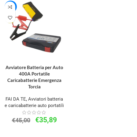
-20%
AGGIUNGI AL CARRELLO
Avviatore Batteria per Auto
400A Portatile
Caricabatterie Emergenza
Torcia
FAI DA TE
,
Avviatori batteria
e caricabatterie auto portatili
€
35,89
€
45,00