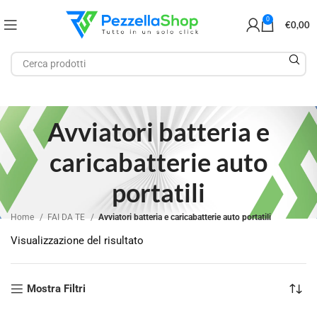
0
€
0,00
Avviatori batteria e
caricabatterie auto
portatili
Home
FAI DA TE
Avviatori batteria e caricabatterie auto portatili
Visualizzazione del risultato
Mostra Filtri