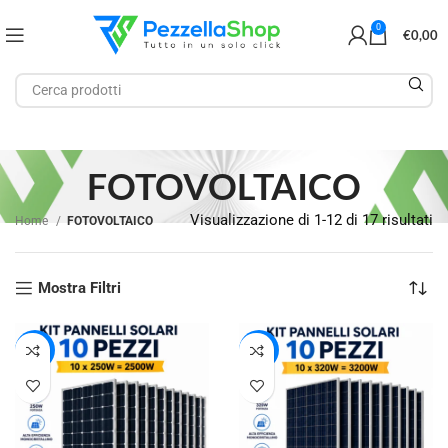
0
€
0,00
FOTOVOLTAICO
Visualizzazione di 1-12 di 17 risultati
Home
FOTOVOLTAICO
Mostra Filtri
-29%
-28%