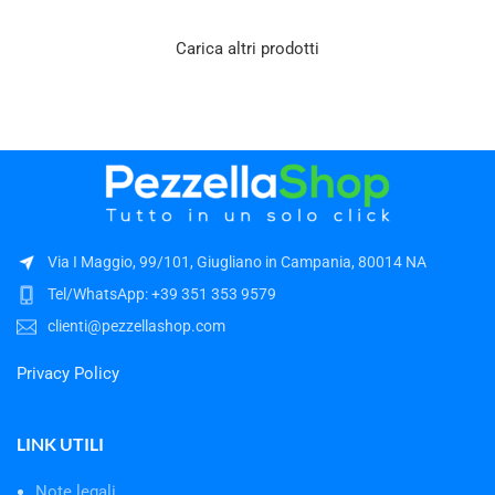
Carica altri prodotti
Via I Maggio, 99/101, Giugliano in Campania, 80014 NA
Tel/WhatsApp: +39 351 353 9579
clienti@pezzellashop.com
Privacy Policy
LINK UTILI
Note legali