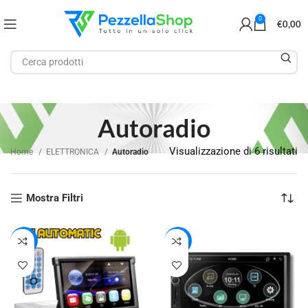
0
€
0,00
Autoradio
Visualizzazione di 6 risultati
Home
ELETTRONICA
Autoradio
Mostra Filtri
-20%
-21%