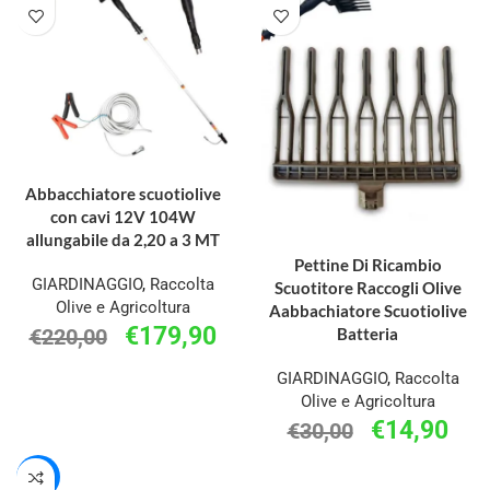
AGGIUNGI AL CARRELLO
Abbacchiatore scuotiolive
con cavi 12V 104W
allungabile da 2,20 a 3 MT
AGGIUNGI AL CARRELLO
Pettine Di Ricambio
GIARDINAGGIO
,
Raccolta
Scuotitore Raccogli Olive
Olive e Agricoltura
Aabbachiatore Scuotiolive
€
179,90
€
220,00
Batteria
GIARDINAGGIO
,
Raccolta
Olive e Agricoltura
€
14,90
€
30,00
-20%