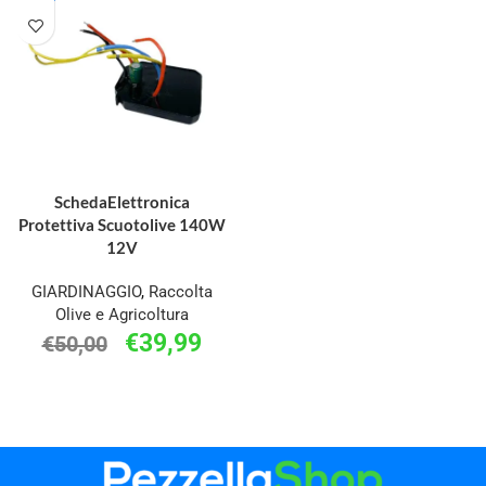
AGGIUNGI AL CARRELLO
SchedaElettronica
Protettiva Scuotolive 140W
12V
GIARDINAGGIO
,
Raccolta
Olive e Agricoltura
€
39,99
€
50,00