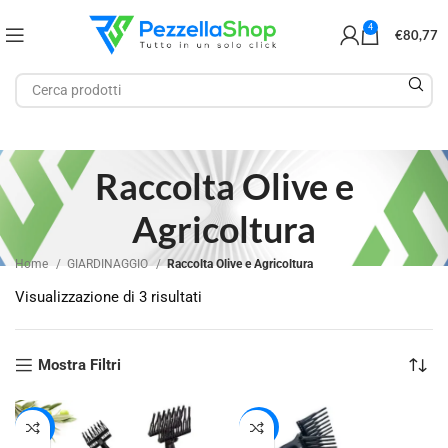
4
€
80,77
Raccolta Olive e
Agricoltura
Home
GIARDINAGGIO
Raccolta Olive e Agricoltura
Visualizzazione di 3 risultati
Mostra Filtri
-18%
-50%