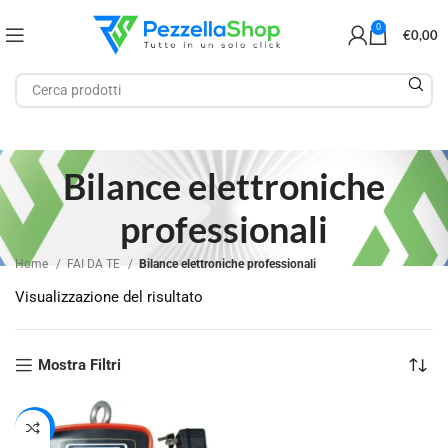
0
€
0,00
Bilance elettroniche
professionali
Home
FAI DA TE
Bilance elettroniche professionali
Visualizzazione del risultato
Mostra Filtri
-17%