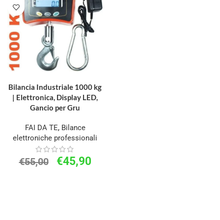
AGGIUNGI AL CARRELLO
Bilancia Industriale 1000 kg
| Elettronica, Display LED,
Gancio per Gru
FAI DA TE
,
Bilance
elettroniche professionali
€
45,90
€
55,00