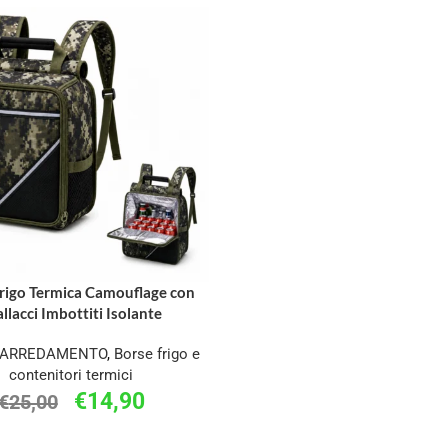
rigo Termica Camouflage con
llacci Imbottiti Isolante
 ARREDAMENTO
,
Borse frigo e
contenitori termici
€
14,90
€
25,00