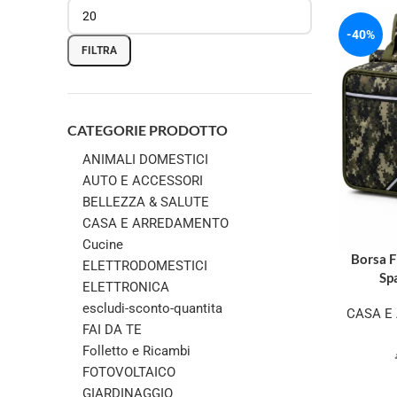
-40%
FILTRA
CATEGORIE PRODOTTO
ANIMALI DOMESTICI
AUTO E ACCESSORI
BELLEZZA & SALUTE
CASA E ARREDAMENTO
Cucine
Borsa F
ELETTRODOMESTICI
Spa
ELETTRONICA
escludi-sconto-quantita
CASA E
FAI DA TE
Folletto e Ricambi
FOTOVOLTAICO
GIARDINAGGIO