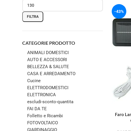
-43%
FILTRA
CATEGORIE PRODOTTO
ANIMALI DOMESTICI
AUTO E ACCESSORI
BELLEZZA & SALUTE
CASA E ARREDAMENTO
Cucine
ELETTRODOMESTICI
ELETTRONICA
escludi-sconto-quantita
FAI DA TE
Faro La
Folletto e Ricambi
FOTOVOLTAICO
GIARDINAGGIO