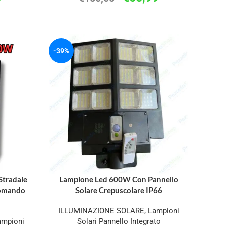
-39%
Stradale
Lampione Led 600W Con Pannello
comando
Solare Crepuscolare IP66
ILLUMINAZIONE SOLARE
,
Lampioni
ampioni
Solari Pannello Integrato