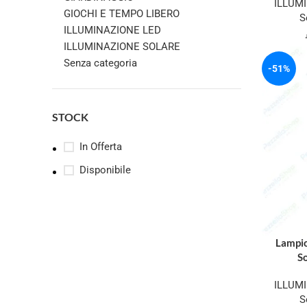
ILLUM
GIOCHI E TEMPO LIBERO
S
ILLUMINAZIONE LED
ILLUMINAZIONE SOLARE
Senza categoria
-51%
STOCK
In Offerta
Disponibile
Lampi
So
ILLUM
S