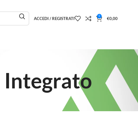
0
ACCEDI / REGISTRATI
€
0,00
 Integrato