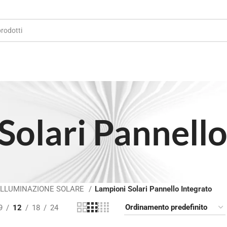
Solari Pannello
ILLUMINAZIONE SOLARE
Lampioni Solari Pannello Integrato
9
12
18
24