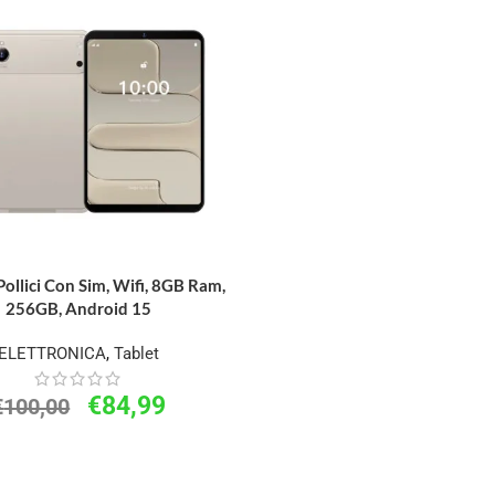
Pollici Con Sim, Wifi, 8GB Ram,
256GB, Android 15
ELETTRONICA
,
Tablet
€
84,99
€
100,00