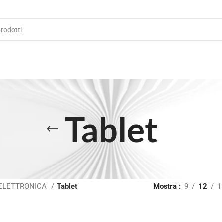
Tablet
ELETTRONICA
Tablet
Mostra
9
12
1