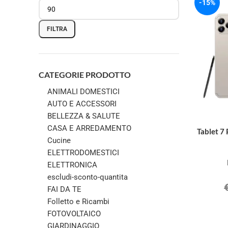
-15%
FILTRA
CATEGORIE PRODOTTO
ANIMALI DOMESTICI
AUTO E ACCESSORI
BELLEZZA & SALUTE
CASA E ARREDAMENTO
Tablet 7 
Cucine
ELETTRODOMESTICI
ELETTRONICA
escludi-sconto-quantita
FAI DA TE
Folletto e Ricambi
FOTOVOLTAICO
GIARDINAGGIO