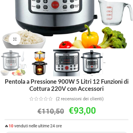
Clicca per ingrandire
Pentola a Pressione 900W 5 Litri 12 Funzioni di
Cottura 220V con Accessori
(
2
recensioni dei clienti)
€
93,00
€
110,50
🔥
10
venduti nelle ultime 24 ore