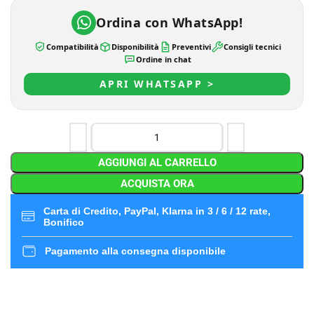
Ordina con WhatsApp!
Compatibilità
Disponibilità
Preventivi
Consigli tecnici
Ordine in chat
APRI WHATSAPP >
AGGIUNGI AL CARRELLO
ACQUISTA ORA
Carta di Credito, PayPal, Klarna in 3 / 6 / 12 rate,
Bonifico
Pagamento alla consegna disponibile