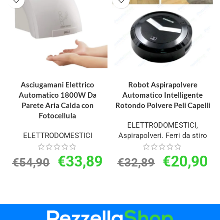
AGGIUNGI AL CARRELLO
AGGIUNGI AL CARRELLO
Asciugamani Elettrico
Robot Aspirapolvere
Automatico 1800W Da
Automatico Intelligente
Parete Aria Calda con
Rotondo Polvere Peli Capelli
Fotocellula
ELETTRODOMESTICI
,
ELETTRODOMESTICI
Aspirapolveri. Ferri da stiro
€
33,89
€
20,90
€
54,90
€
32,89