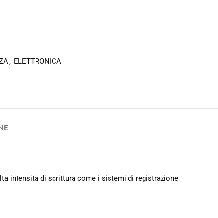
ZA
,
ELETTRONICA
NE
lta intensità di scrittura come i sistemi di registrazione