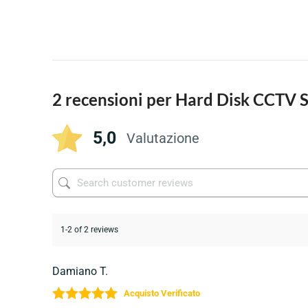
2 recensioni per
Hard Disk CCTV S
5,0
Valutazione
1-2 of 2 reviews
Damiano T.