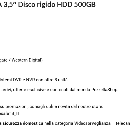
A 3,5″ Disco rigido HDD 500GB
gate / Western Digital)
sistemi DVR e NVR con oltre 8 unità.
 arrivi, offerte esclusive e contenuti dal mondo PezzellaShop:
u promozioni, consigli utili e novità dal nostro store:
cale=it_IT
la sicurezza domestica
nella categoria
Videosorveglianza
– telecame