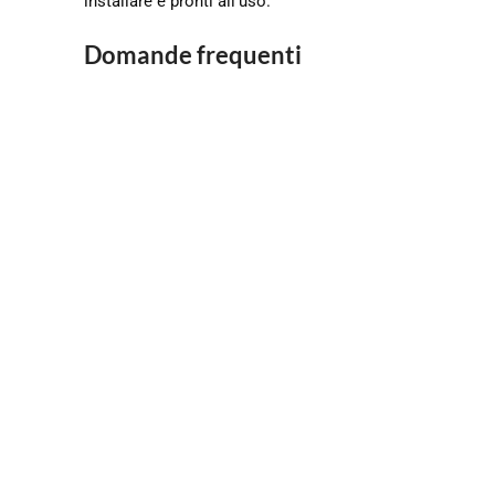
installare e pronti all’uso.
Domande frequenti