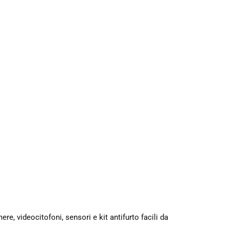
re, videocitofoni, sensori e kit antifurto facili da