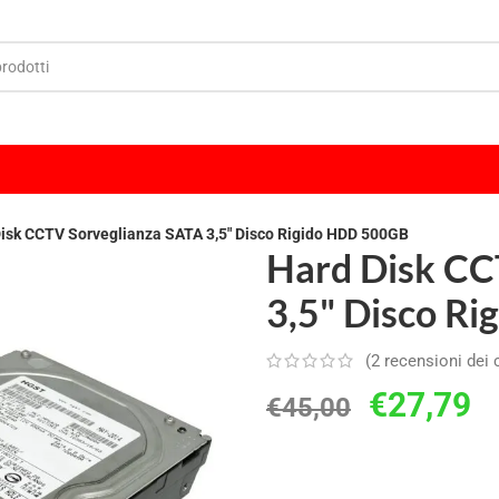
isk CCTV Sorveglianza SATA 3,5" Disco Rigido HDD 500GB
Hard Disk CC
3,5" Disco R
(
2
recensioni dei c
€
27,79
€
45,00