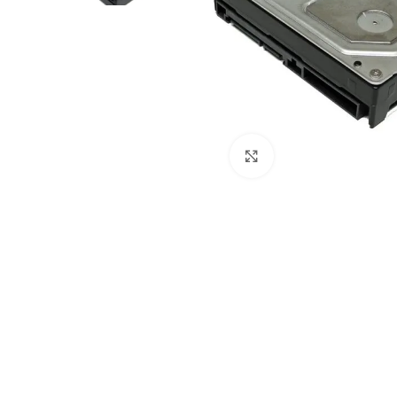
Clicca per ingrandire