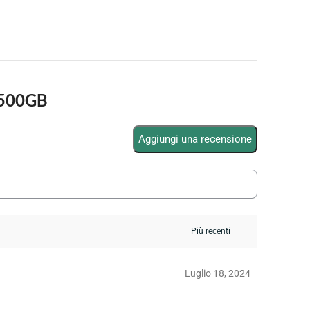
 500GB
Aggiungi una recensione
Luglio 18, 2024