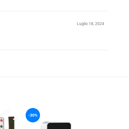
Luglio 18, 2024
-30%
-17%