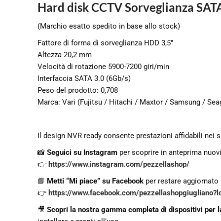
Hard disk CCTV Sorveglianza SAT
(Marchio esatto spedito in base allo stock)
Fattore di forma di sorveglianza HDD 3,5″
Altezza 20,2 mm
Velocità di rotazione 5900-7200 giri/min
Interfaccia SATA 3.0 (6Gb/s)
Peso del prodotto: 0,708
Marca: Vari (Fujitsu / Hitachi / Maxtor / Samsung / Sea
Il design NVR ready consente prestazioni affidabili nei 
📸
Seguici su Instagram
per scoprire in anteprima nuovi
👉
https://www.instagram.com/pezzellashop/
📘
Metti “Mi piace” su Facebook
per restare aggiornato s
👉
https://www.facebook.com/pezzellashopgiugliano?lo
🎥
Scopri la nostra gamma completa di dispositivi per 