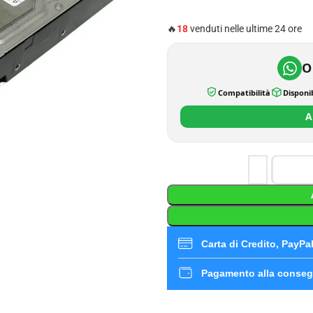
🔥
18
venduti nelle ultime 24 ore
O
Compatibilità
Disponib
A
Carta di Credito, PayPal,
Pagamento alla conseg