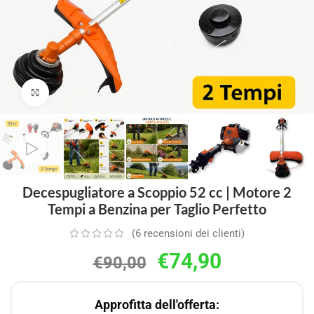
Clicca per ingrandire
Decespugliatore a Scoppio 52 cc | Motore 2
Tempi a Benzina per Taglio Perfetto
(
6
recensioni dei clienti)
€
74,90
€
90,00
Approfitta dell'offerta: