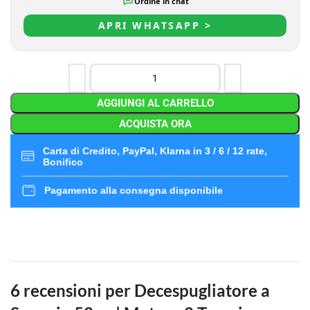
Ordine in chat
APRI WHATSAPP >
AGGIUNGI AL CARRELLO
ACQUISTA ORA
Carta di Credito, PayPal, Klarna in 3 / 6 / 12 rate,
Bonifico
Pagamento alla consegna disponibile
6 recensioni per
Decespugliatore a