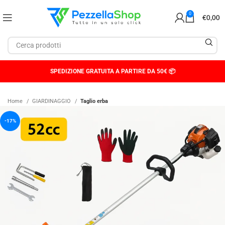
0
€
0,00
SPEDIZIONE GRATUITA A PARTIRE DA 50€ 📦
Home
GIARDINAGGIO
Taglio erba
-17%