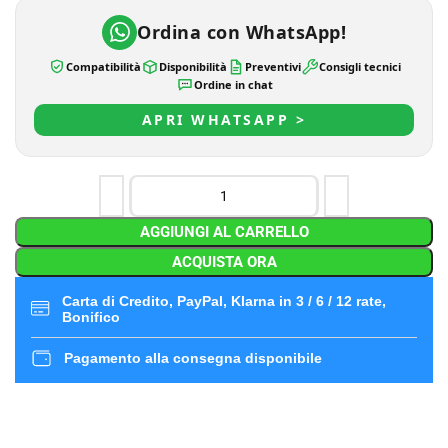
Ordina con WhatsApp!
Compatibilità
Disponibilità
Preventivi
Consigli tecnici
Ordine in chat
APRI WHATSAPP >
AGGIUNGI AL CARRELLO
ACQUISTA ORA
Carta di Credito, PayPal, Klarna in 3 / 6 / 12 rate,
Bonifico
Pagamento alla consegna disponibile