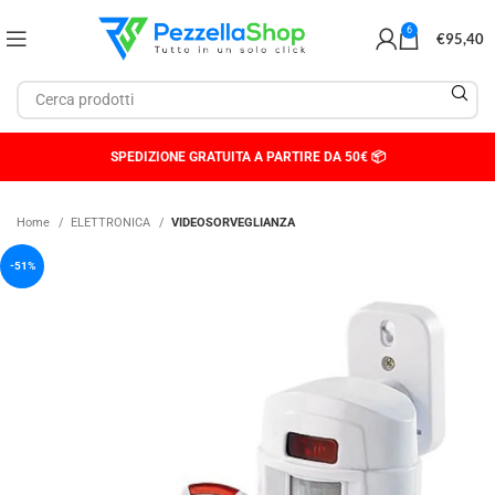
6
€
95,40
SPEDIZIONE GRATUITA A PARTIRE DA 50€ 📦
Home
ELETTRONICA
VIDEOSORVEGLIANZA
-51%