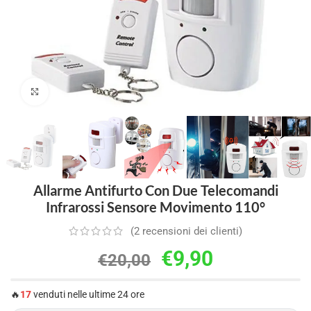
Clicca per ingrandire
Allarme Antifurto Con Due Telecomandi
Infrarossi Sensore Movimento 110°
(
2
recensioni dei clienti)
€
9,90
€
20,00
🔥
17
venduti nelle ultime 24 ore