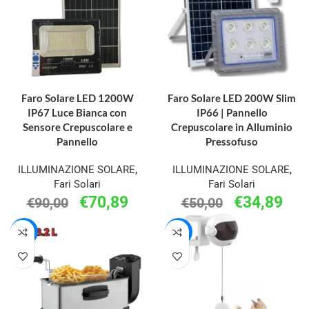
AGGIUNGI AL CARRELLO
AGGIUNGI AL CARRELLO
Faro Solare LED 1200W
Faro Solare LED 200W Slim
IP67 Luce Bianca con
IP66 | Pannello
Sensore Crepuscolare e
Crepuscolare in Alluminio
Pannello
Pressofuso
ILLUMINAZIONE SOLARE
,
ILLUMINAZIONE SOLARE
,
Fari Solari
Fari Solari
€
70,89
€
34,89
€
90,00
€
50,00
-23%
-50%