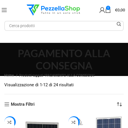
0
€
0,00
PAGAMENTO ALLA
CONSEGNA
Home
Prodotti taggati “PAGAMENTO ALLA CONSEGNA”
Visualizzazione di 1-12 di 24 risultati
Mostra Filtri
-27%
-37%