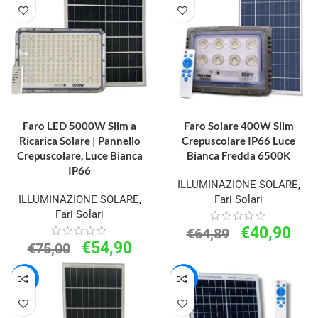
AGGIUNGI AL CARRELLO
AGGIUNGI AL CARRELLO
Faro LED 5000W Slim a
Faro Solare 400W Slim
Ricarica Solare | Pannello
Crepuscolare IP66 Luce
Crepuscolare, Luce Bianca
Bianca Fredda 6500K
IP66
ILLUMINAZIONE SOLARE
,
ILLUMINAZIONE SOLARE
,
Fari Solari
Fari Solari
€
40,90
€
64,89
€
54,90
€
75,00
-21%
-30%