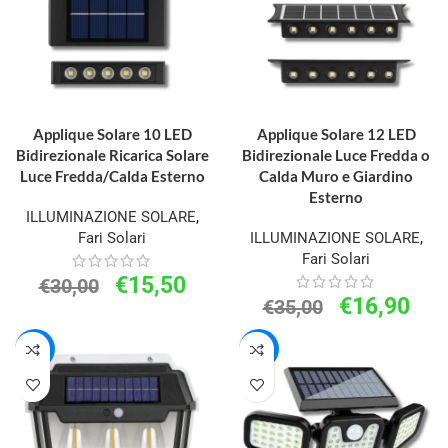
AGGIUNGI AL CARRELLO
AGGIUNGI AL CARRELLO
Applique Solare 10 LED
Applique Solare 12 LED
Bidirezionale Ricarica Solare
Bidirezionale Luce Fredda o
Luce Fredda/Calda Esterno
Calda Muro e Giardino
Esterno
ILLUMINAZIONE SOLARE
,
Fari Solari
ILLUMINAZIONE SOLARE
,
Fari Solari
€
15,50
€
30,00
€
16,90
€
35,00
-20%
-53%