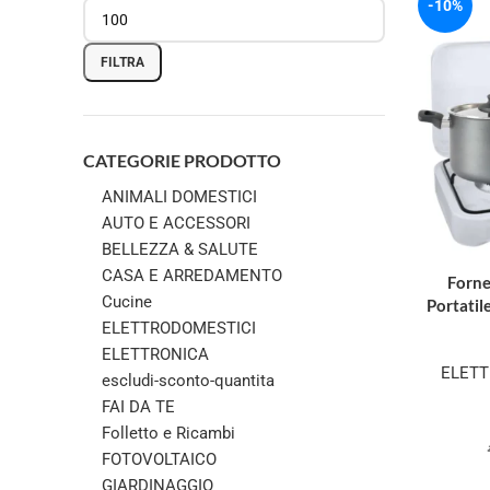
-10%
FILTRA
CATEGORIE PRODOTTO
ANIMALI DOMESTICI
AUTO E ACCESSORI
BELLEZZA & SALUTE
CASA E ARREDAMENTO
Forne
Cucine
Portati
ELETTRODOMESTICI
ELETTRONICA
ELETT
escludi-sconto-quantita
FAI DA TE
Folletto e Ricambi
FOTOVOLTAICO
GIARDINAGGIO