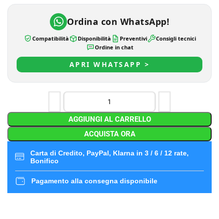
Ordina con WhatsApp!
Compatibilità
Disponibilità
Preventivi
Consigli tecnici
Ordine in chat
APRI WHATSAPP >
AGGIUNGI AL CARRELLO
ACQUISTA ORA
Carta di Credito, PayPal, Klarna in 3 / 6 / 12 rate,
Bonifico
Pagamento alla consegna disponibile