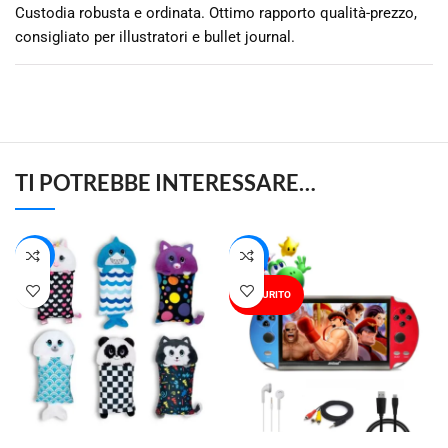
Custodia robusta e ordinata. Ottimo rapporto qualità-prezzo,
consigliato per illustratori e bullet journal.
TI POTREBBE INTERESSARE…
-49%
-24%
ESAURITO
AGGIUNGI AL CARRELLO
LEGGI TUTTO