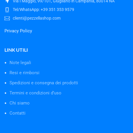
Via I Maggio, 99/101, Giugliano in Campania, 80014 NA
Tel/WhatsApp: +39 351 353 9579
clienti@pezzellashop.com
Privacy Policy
LINK UTILI
Note legali
Resi e rimborsi
Spedizioni e consegna dei prodotti
Termini e condizioni d’uso
Chi siamo
Contatti