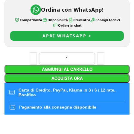
Ordina con WhatsApp!
Compatibilità
Disponibilità
Preventivi
Consigli tecnici
Ordine in chat
APRI WHATSAPP >
AGGIUNGI AL CARRELLO
ACQUISTA ORA
Carta di Credito, PayPal, Klarna in 3 / 6 / 12 rate,
Bonifico
Pagamento alla consegna disponibile