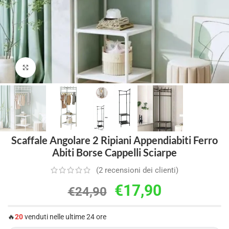
Clicca per ingrandire
Scaffale Angolare 2 Ripiani Appendiabiti Ferro
Abiti Borse Cappelli Sciarpe
(
2
recensioni dei clienti)
€
17,90
€
24,90
🔥
20
venduti nelle ultime 24 ore