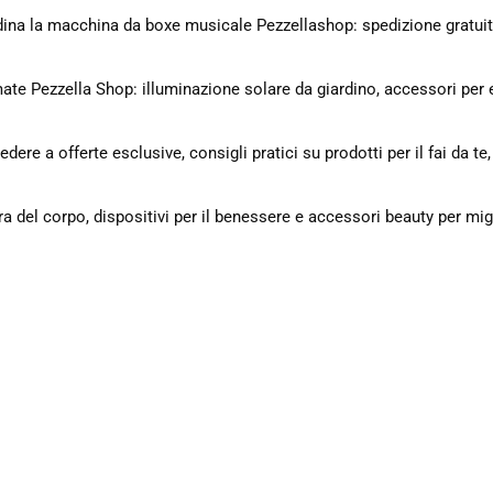
ina la macchina da boxe musicale Pezzellashop: spedizione gratuit
mate Pezzella Shop: illuminazione solare da giardino, accessori per e
dere a offerte esclusive, consigli pratici su prodotti per il fai da te
cura del corpo, dispositivi per il benessere e accessori beauty per mig