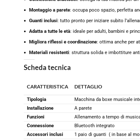
Montaggio a parete
: occupa poco spazio, perfetta a
Guanti inclusi
: tutto pronto per iniziare subito l’alle
Adatta a tutte le età
: ideale per adulti, bambini e princ
Migliora riflessi e coordinazione
: ottima anche per at
Materiali resistenti
: struttura solida e imbottiture ant
Scheda tecnica
CARATTERISTICA
DETTAGLIO
Tipologia
Macchina da boxe musicale inte
Installazione
A parete
Funzioni
Allenamento a tempo di musica
Connessione
Bluetooth integrato
Accessori inclusi
1 paio di guanti ( in base al mo