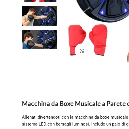
Clicca per ingrandire
Macchina da Boxe Musicale a Parete c
Allenati divertendoti con la macchina da boxe musicale 
sistema LED con bersagli luminosi. Include un paio di gua