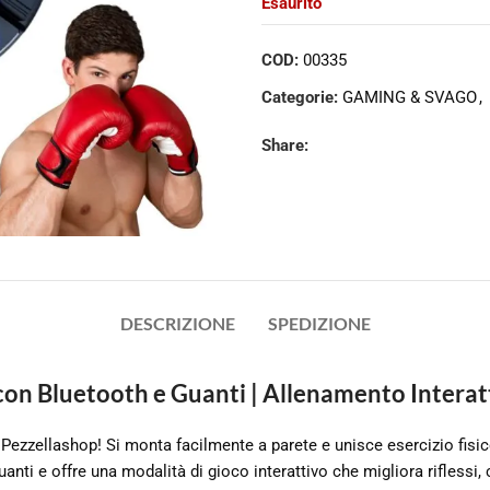
Esaurito
COD:
00335
Categorie:
GAMING & SVAGO
,
Share:
DESCRIZIONE
SPEDIZIONE
on Bluetooth e Guanti | Allenamento Interatt
Pezzellashop! Si monta facilmente a parete e unisce esercizio fisico
nti e offre una modalità di gioco interattivo che migliora riflessi, c