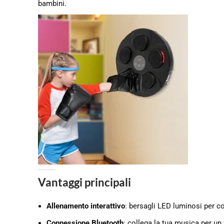
bambini.
Vantaggi principali
Allenamento interattivo
: bersagli LED luminosi per co
Connessione Bluetooth
: collega la tua musica per u