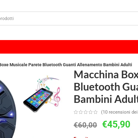
oxe Musicale Parete Bluetooth Guanti Allenamento Bambini Adulti
Macchina Box
Bluetooth Gu
Bambini Adult
(
10
recensioni dei 
€
45,90
€
60,00