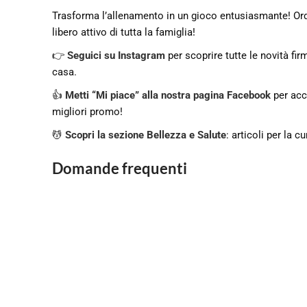
Trasforma l’allenamento in un gioco entusiasmante! Ord
libero attivo di tutta la famiglia!
👉
Seguici su Instagram
per scoprire tutte le novità fir
casa.
👍
Metti “Mi piace” alla nostra pagina Facebook
per acce
migliori promo!
💆
Scopri la sezione Bellezza e Salute
: articoli per la 
Domande frequenti