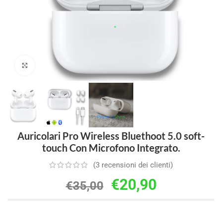
Clicca per ingrandire
Auricolari Pro Wireless Bluethoot 5.0 soft-
touch Con Microfono Integrato.
(
3
recensioni dei clienti)
€
20,90
€
35,00