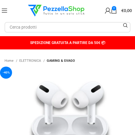
0
€
0,00
SPEDIZIONE GRATUITA A PARTIRE DA 50€ 📦
Home
ELETTRONICA
GAMING & SVAGO
-40%