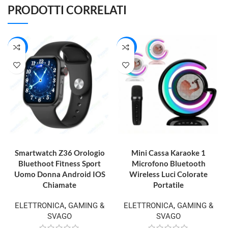
PRODOTTI CORRELATI
-33%
-23%
AGGIUNGI AL CARRELLO
AGGIUNGI AL CARRELLO
Smartwatch Z36 Orologio
Mini Cassa Karaoke 1
Bluethoot Fitness Sport
Microfono Bluetooth
Uomo Donna Android IOS
Wireless Luci Colorate
Chiamate
Portatile
ELETTRONICA
,
GAMING &
ELETTRONICA
,
GAMING &
SVAGO
SVAGO