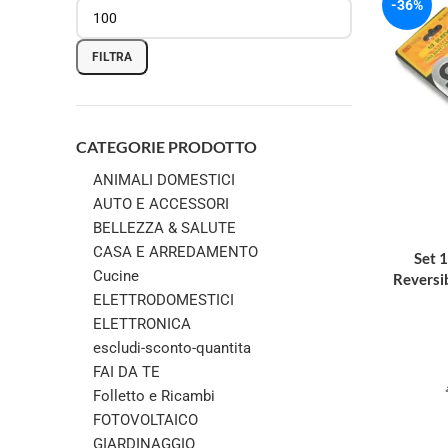
-36%
FILTRA
CATEGORIE PRODOTTO
ANIMALI DOMESTICI
AUTO E ACCESSORI
BELLEZZA & SALUTE
CASA E ARREDAMENTO
Set 
Cucine
Reversi
ELETTRODOMESTICI
ELETTRONICA
escludi-sconto-quantita
FAI DA TE
Folletto e Ricambi
FOTOVOLTAICO
GIARDINAGGIO