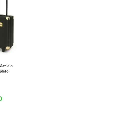
 Acciaio
pleto
0