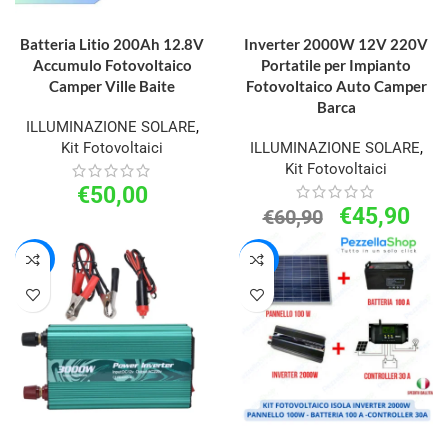
LEGGI TUTTO
AGGIUNGI AL CARRELLO
Batteria Litio 200Ah 12.8V
Inverter 2000W 12V 220V
Accumulo Fotovoltaico
Portatile per Impianto
Camper Ville Baite
Fotovoltaico Auto Camper
Barca
ILLUMINAZIONE SOLARE
,
Kit Fotovoltaici
ILLUMINAZIONE SOLARE
,
Kit Fotovoltaici
€
50,00
€
45,90
€
60,90
-19%
-28%
AGGIUNGI AL CARRELLO
AGGIUNGI AL CARRELLO