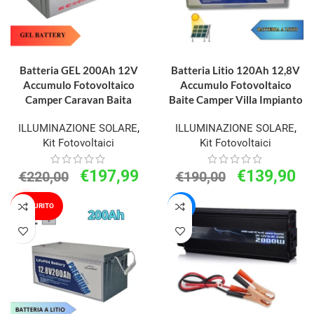
AGGIUNGI AL CARRELLO
LEGGI TUTTO
Batteria GEL 200Ah 12V
Batteria Litio 120Ah 12,8V
Accumulo Fotovoltaico
Accumulo Fotovoltaico
Camper Caravan Baita
Baite Camper Villa Impianto
ILLUMINAZIONE SOLARE
,
ILLUMINAZIONE SOLARE
,
Kit Fotovoltaici
Kit Fotovoltaici
€
197,99
€
139,90
€
220,00
€
190,00
ESAURITO
-25%