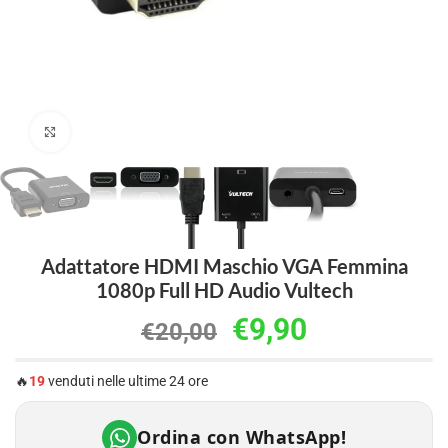
Clicca per ingrandire
Adattatore HDMI Maschio VGA Femmina
1080p Full HD Audio Vultech
€
9,90
€
20,00
🔥
19
venduti nelle ultime 24 ore
Ordina con WhatsApp!