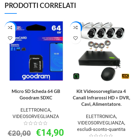
PRODOTTI CORRELATI
-26%
-28%
AGGIUNGI AL CARRELLO
AGGIUNGI AL CARRELLO
Micro SD Scheda 64 GB
Kit Videosorveglianza 4
Goodram SDXC
Canali Infrarossi HD + DVR,
Cavi, Alimentatore.
ELETTRONICA
,
VIDEOSORVEGLIANZA
ELETTRONICA
,
VIDEOSORVEGLIANZA
,
escludi-sconto-quantita
€
14,90
€
20,00