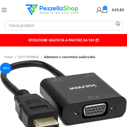
2
€
49,80
SPEDIZIONE GRATUITA A PARTIRE DA 50€ 📦
Home
ELETTRONICA
Adattatori e convertitori audio/video
-51%