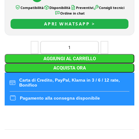
Compatibilità
Disponibilità
Preventivi
Consigli tecnici
Ordine in chat
APRI WHATSAPP >
AGGIUNGI AL CARRELLO
ACQUISTA ORA
Carta di Credito, PayPal, Klarna in 3 / 6 / 12 rate,
Bonifico
Pagamento alla consegna disponibile