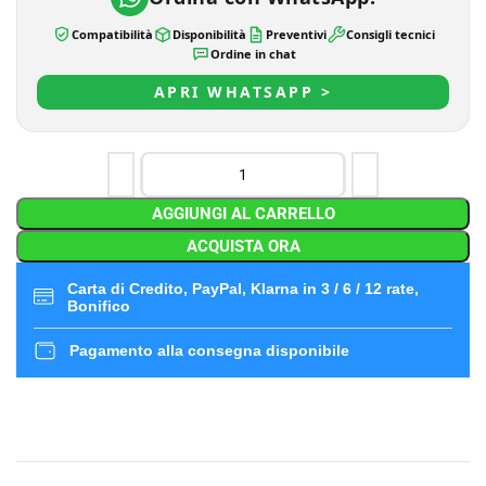
Compatibilità
Disponibilità
Preventivi
Consigli tecnici
Ordine in chat
APRI WHATSAPP >
AGGIUNGI AL CARRELLO
ACQUISTA ORA
Carta di Credito, PayPal, Klarna in 3 / 6 / 12 rate,
Bonifico
Pagamento alla consegna disponibile