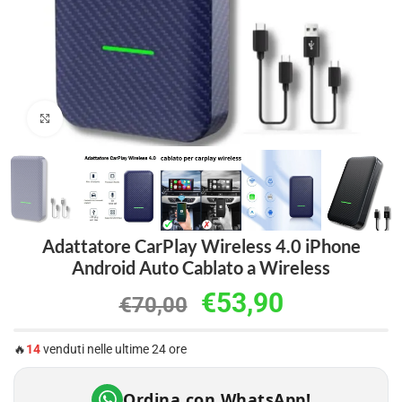
Clicca per ingrandire
Adattatore CarPlay Wireless 4.0 iPhone
Android Auto Cablato a Wireless
€
53,90
€
70,00
🔥
14
venduti nelle ultime 24 ore
Ordina con WhatsApp!