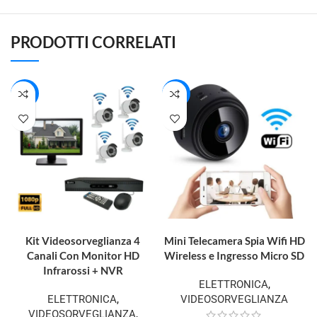
PRODOTTI CORRELATI
-24%
-30%
AGGIUNGI AL CARRELLO
AGGIUNGI AL CARRELLO
Kit Videosorveglianza 4
Mini Telecamera Spia Wifi HD
Canali Con Monitor HD
Wireless e Ingresso Micro SD
Infrarossi + NVR
ELETTRONICA
,
ELETTRONICA
,
VIDEOSORVEGLIANZA
VIDEOSORVEGLIANZA
,