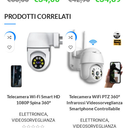
PRODOTTI CORRELATI
-40%
-42%
AGGIUNGI AL CARRELLO
AGGIUNGI AL CARRELLO
Telecamera Wi-Fi Smart HD
Telecamera WiFi PTZ 360°
1080P Spina 360°
Infrarossi Videosorveglianza
Smartphone Controllabile
ELETTRONICA
,
VIDEOSORVEGLIANZA
ELETTRONICA
,
VIDEOSORVEGLIANZA