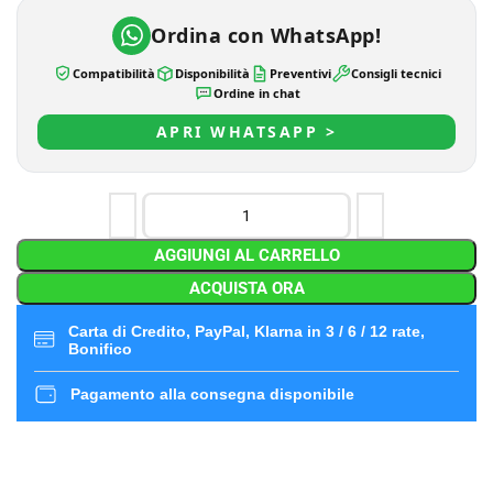
Ordina con WhatsApp!
Compatibilità
Disponibilità
Preventivi
Consigli tecnici
Ordine in chat
APRI WHATSAPP >
AGGIUNGI AL CARRELLO
ACQUISTA ORA
Carta di Credito, PayPal, Klarna in 3 / 6 / 12 rate,
Bonifico
Pagamento alla consegna disponibile