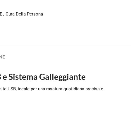
E
,
Cura Della Persona
NE
 e Sistema Galleggiante
ite USB, ideale per una rasatura quotidiana precisa e