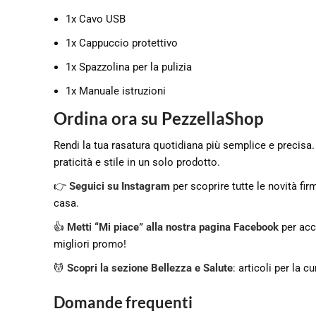
1x Cavo USB
1x Cappuccio protettivo
1x Spazzolina per la pulizia
1x Manuale istruzioni
Ordina ora su PezzellaShop
Rendi la tua rasatura quotidiana più semplice e precisa.
praticità e stile in un solo prodotto.
👉
Seguici su Instagram
per scoprire tutte le novità fir
casa.
👍
Metti “Mi piace” alla nostra pagina Facebook
per acce
migliori promo!
💆
Scopri la sezione Bellezza e Salute
: articoli per la 
Domande frequenti