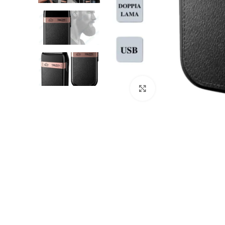
Clicca per ingrandire