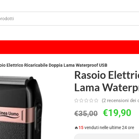
oio Elettrico Ricaricabile Doppia Lama Waterproof USB
Rasoio Elettr
Lama Waterp
(
2
recensioni dei c
€
19,90
€
35,00
🔥
15
venduti nelle ultime 24 ore