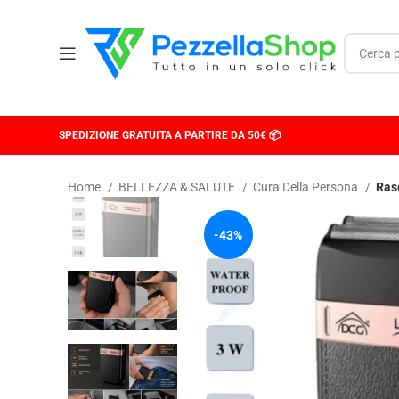
SPEDIZIONE GRATUITA A PARTIRE DA 50€ 📦
Home
BELLEZZA & SALUTE
Cura Della Persona
Ras
-43%