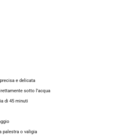
precisa e delicata
irettamente sotto l’acqua
a di 45 minuti
aggio
 palestra o valigia