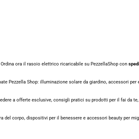
 Ordina ora il rasoio elettrico ricaricabile su PezzellaShop con
spedi
mate Pezzella Shop: illuminazione solare da giardino, accessori per e
dere a offerte esclusive, consigli pratici su prodotti per il fai da te
cura del corpo, dispositivi per il benessere e accessori beauty per mig