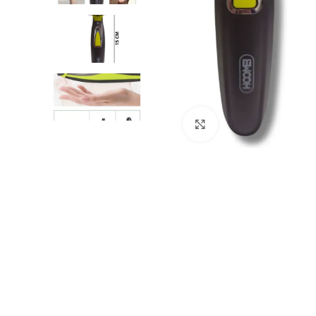
Clicca per ingrandire