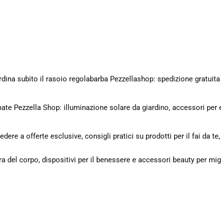
Ordina subito il rasoio regolabarba Pezzellashop: spedizione gratui
mate Pezzella Shop: illuminazione solare da giardino, accessori per e
dere a offerte esclusive, consigli pratici su prodotti per il fai da te
cura del corpo, dispositivi per il benessere e accessori beauty per mig