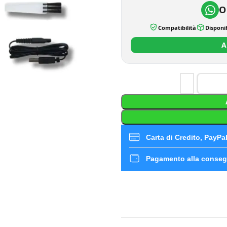
O
Compatibilità
Disponib
A
Carta di Credito, PayPal,
Pagamento alla conseg