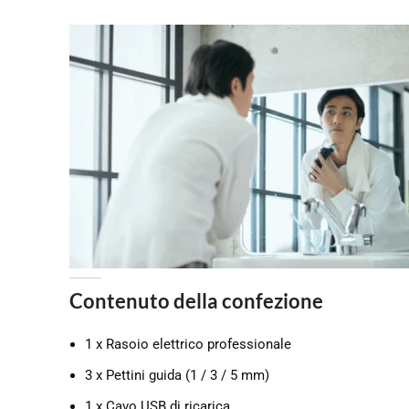
Contenuto della confezione
1 x Rasoio elettrico professionale
3 x Pettini guida (1 / 3 / 5 mm)
1 x Cavo USB di ricarica