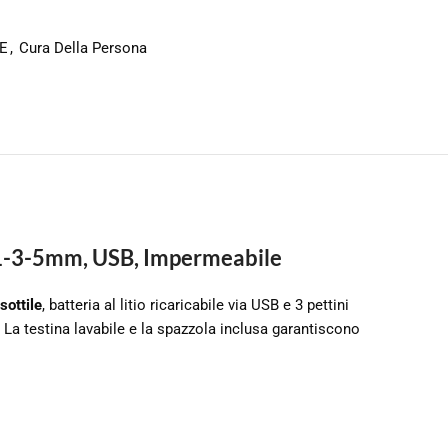
E
,
Cura Della Persona
i 1-3-5mm, USB, Impermeabile
sottile
, batteria al litio ricaricabile via USB e 3 pettini
 La testina lavabile e la spazzola inclusa garantiscono