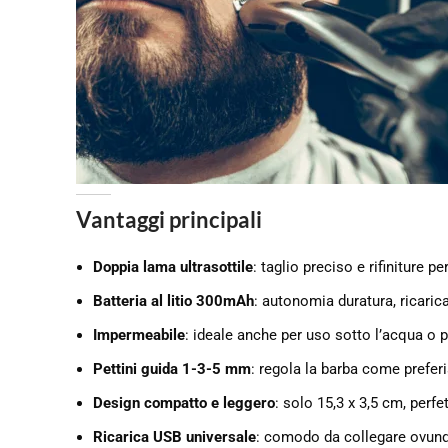
Vantaggi principali
Doppia lama ultrasottile
: taglio preciso e rifiniture pe
Batteria al litio 300mAh
: autonomia duratura, ricaric
Impermeabile
: ideale anche per uso sotto l’acqua o pe
Pettini guida 1-3-5 mm
: regola la barba come preferi
Design compatto e leggero
: solo 15,3 x 3,5 cm, perfe
Ricarica USB universale
: comodo da collegare ovun