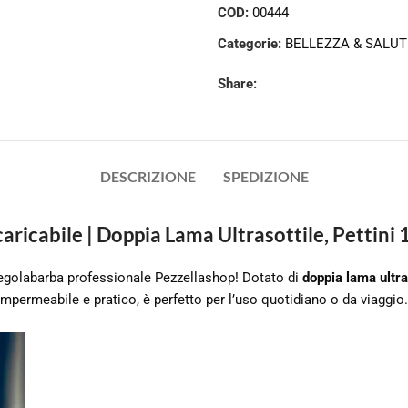
COD:
00444
Categorie:
BELLEZZA & SALUT
Share:
DESCRIZIONE
SPEDIZIONE
aricabile | Doppia Lama Ultrasottile, Pettin
 regolabarba professionale Pezzellashop! Dotato di
doppia lama ultra
impermeabile e pratico, è perfetto per l’uso quotidiano o da viaggio.