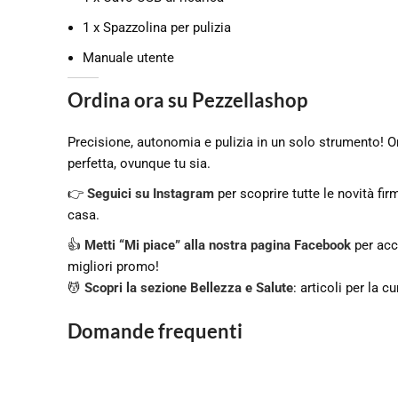
1 x Spazzolina per pulizia
Manuale utente
Ordina ora su Pezzellashop
Precisione, autonomia e pulizia in un solo strumento! 
perfetta, ovunque tu sia.
👉
Seguici su Instagram
per scoprire tutte le novità fir
casa.
👍
Metti “Mi piace” alla nostra pagina Facebook
per acce
migliori promo!
💆
Scopri la sezione Bellezza e Salute
: articoli per la 
Domande frequenti