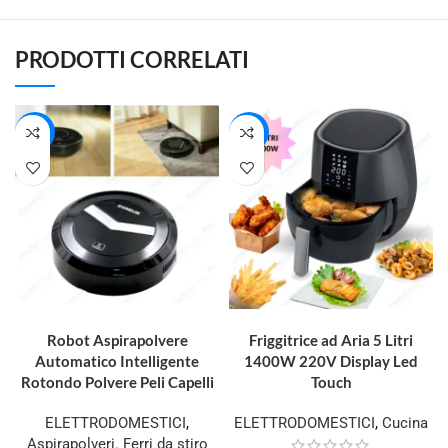
PRODOTTI CORRELATI
-36%
-19%
AGGIUNGI AL CARRELLO
AGGIUNGI AL CARRELLO
Robot Aspirapolvere
Friggitrice ad Aria 5 Litri
Automatico Intelligente
1400W 220V Display Led
Rotondo Polvere Peli Capelli
Touch
ELETTRODOMESTICI
,
ELETTRODOMESTICI
,
Cucina
Aspirapolveri. Ferri da stiro