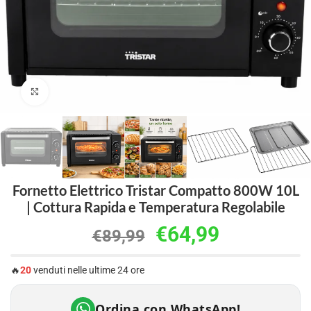
Clicca per ingrandire
Fornetto Elettrico Tristar Compatto 800W 10L
| Cottura Rapida e Temperatura Regolabile
€
64,99
€
89,99
🔥
20
venduti nelle ultime 24 ore
Ordina con WhatsApp!