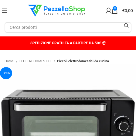
0
€
0,00
SPEDIZIONE GRATUITA A PARTIRE DA 50€ 📦
Home
ELETTRODOMESTICI
Piccoli elettrodomestici da cucina
-28%