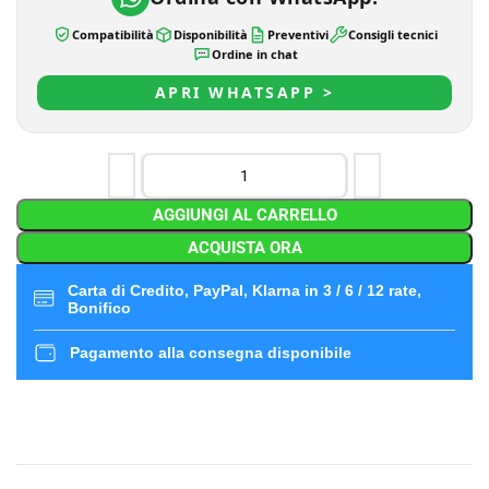
Compatibilità
Disponibilità
Preventivi
Consigli tecnici
Ordine in chat
APRI WHATSAPP >
AGGIUNGI AL CARRELLO
ACQUISTA ORA
Carta di Credito, PayPal, Klarna in 3 / 6 / 12 rate,
Bonifico
Pagamento alla consegna disponibile