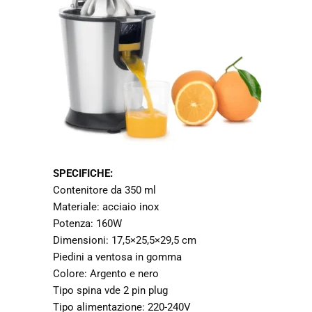
SPECIFICHE:
Contenitore da 350 ml
Materiale: acciaio inox
Potenza: 160W
Dimensioni: 17,5×25,5×29,5 cm
Piedini a ventosa in gomma
Colore: Argento e nero
Tipo spina vde 2 pin plug
Tipo alimentazione: 220-240V