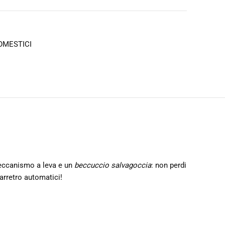
OMESTICI
ccanismo a leva e un
beccuccio salvagoccia
: non perdi
 arretro automatici!