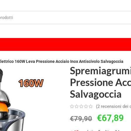
ettrico 160W Leva Pressione Acciaio Inox Antiscivolo Salvagoccia
Spremiagrumi
Pressione Acc
Salvagoccia
(
2
recensioni dei c
€
67,89
€
79,90