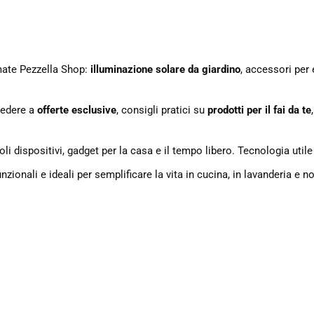
rmate Pezzella Shop:
illuminazione solare da giardino
, accessori per 
edere a
offerte esclusive
, consigli pratici su
prodotti per il fai da te
,
oli dispositivi, gadget per la casa e il tempo libero. Tecnologia utile 
unzionali e ideali per semplificare la vita in cucina, in lavanderia e n