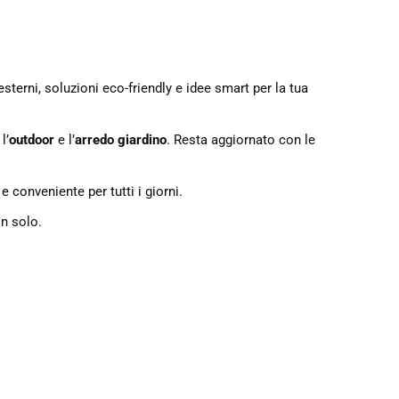
esterni, soluzioni eco-friendly e idee smart per la tua
 l’
outdoor
e l’
arredo giardino
. Resta aggiornato con le
e conveniente per tutti i giorni.
on solo.