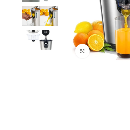
Clicca per ingrandire