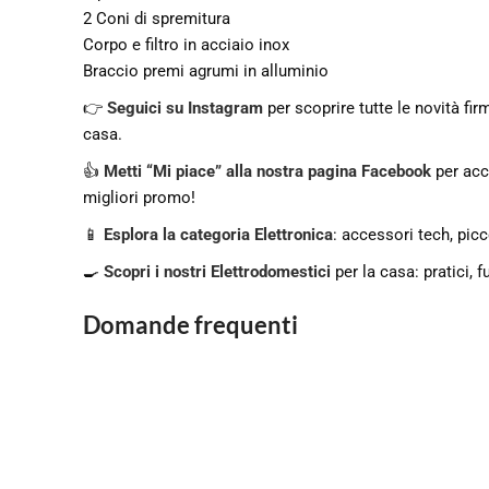
2 Coni di spremitura
Corpo e filtro in acciaio inox
Braccio premi agrumi in alluminio
👉
Seguici su Instagram
per scoprire tutte le novità fi
casa.
👍
Metti “Mi piace” alla nostra pagina Facebook
per acc
migliori promo!
📱
Esplora la categoria Elettronica
: accessori tech, picc
🍳
Scopri i nostri Elettrodomestici
per la casa: pratici, f
Domande frequenti