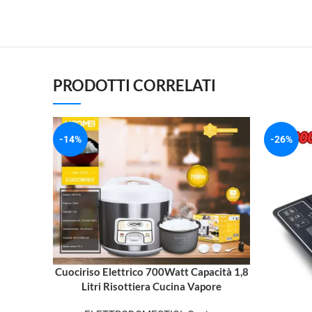
PRODOTTI CORRELATI
-14%
-26%
Cuociriso Elettrico 700Watt Capacità 1,8
Litri Risottiera Cucina Vapore