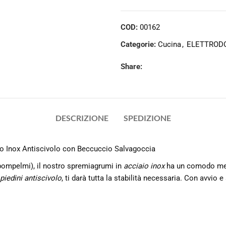
COD:
00162
Categorie:
Cucina
,
ELETTROD
Share:
DESCRIZIONE
SPEDIZIONE
o Inox Antiscivolo con Beccuccio Salvagoccia
pompelmi), il nostro spremiagrumi in
acciaio inox
ha un comodo me
piedini antiscivolo
, ti darà tutta la stabilità necessaria. Con avvio e