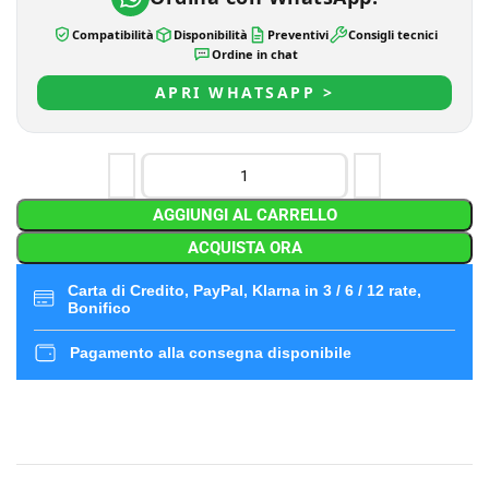
Compatibilità
Disponibilità
Preventivi
Consigli tecnici
Ordine in chat
APRI WHATSAPP >
AGGIUNGI AL CARRELLO
ACQUISTA ORA
Carta di Credito, PayPal, Klarna in 3 / 6 / 12 rate,
Bonifico
Pagamento alla consegna disponibile