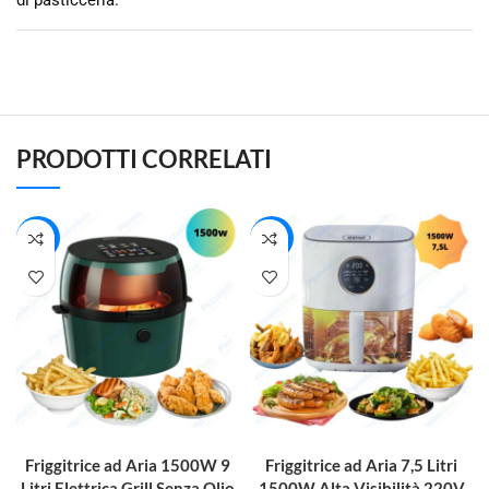
PRODOTTI CORRELATI
-24%
-14%
AGGIUNGI AL CARRELLO
AGGIUNGI AL CARRELLO
Friggitrice ad Aria 1500W 9
Friggitrice ad Aria 7,5 Litri
Litri Elettrica Grill Senza Olio
1500W Alta Visibilità 220V