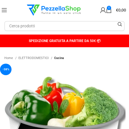
0
€
0,00
SPEDIZIONE GRATUITA A PARTIRE DA 50€ 📦
Home
ELETTRODOMESTICI
Cucina
-38%