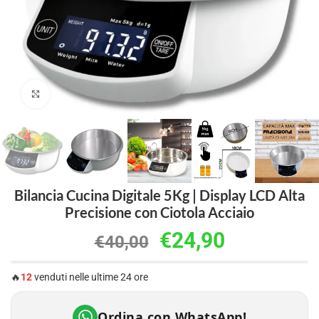
Clicca per ingrandire
Bilancia Cucina Digitale 5Kg | Display LCD Alta
Precisione con Ciotola Acciaio
€
24,90
€
40,00
🔥
12
venduti nelle ultime 24 ore
Ordina con WhatsApp!